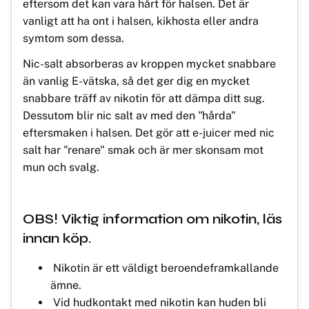
eftersom det kan vara hårt för halsen. Det är
vanligt att ha ont i halsen, kikhosta eller andra
symtom som dessa.
Nic-salt absorberas av kroppen mycket snabbare
än vanlig E-vätska, så det ger dig en mycket
snabbare träff av nikotin för att dämpa ditt sug.
Dessutom blir nic salt av med den "hårda"
eftersmaken i halsen. Det gör att e-juicer med nic
salt har "renare" smak och är mer skonsam mot
mun och svalg.
OBS! Viktig information om nikotin, läs
innan köp.
Nikotin är ett väldigt beroendeframkallande
ämne.
Vid hudkontakt med nikotin kan huden bli