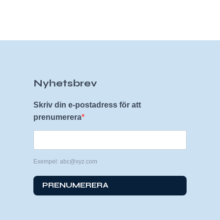
Nyhetsbrev
Skriv din e-postadress för att
prenumerera
Exempel: abc@xyz.com
PRENUMERERA