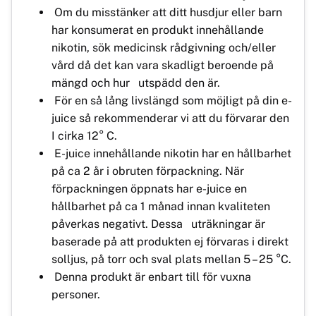
Om du misstänker att ditt husdjur eller barn
har konsumerat en produkt innehållande
nikotin, sök medicinsk rådgivning och/eller
vård då det kan vara skadligt beroende på
mängd och hur utspädd den är.
För en så lång livslängd som möjligt på din e-
juice så rekommenderar vi att du förvarar den
I cirka 12° C.
E-juice innehållande nikotin har en hållbarhet
på ca 2 år i obruten förpackning. När
förpackningen öppnats har e-juice en
hållbarhet på ca 1 månad innan kvaliteten
påverkas negativt. Dessa uträkningar är
baserade på att produkten ej förvaras i direkt
solljus, på torr och sval plats mellan 5 – 25 °C.
Denna produkt är enbart till för vuxna
personer.