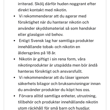
irriterad. Skölj därför huden noggrant efter
direkt kontakt med nikotin.
Vi rekommenderar att du agerar med
försiktighet när du hanterar nikotin och
använder skyddsmaterial så som handskar
eller glasögon vid behov.
Enligt Svensk lag har samtliga produkter
innehållande tobak- och nikotin en
åldersgräns på 18 år.
Nikotin är giftigt i sin rena form, våra
nikotinprodukter är utspädda men bör ändå
hanteras försiktigt och ansvarsfullt.
Vi rekommenderar att du läser igenom
säkerhets bilagor och bruksanvisningar innan
du använder produkter du köpt hos oss.
Förvara alltid samtliga enheter, utrustning,
tillbehör och produkter innehållande nikotin
utom räckhåll för små barn och husdjur.