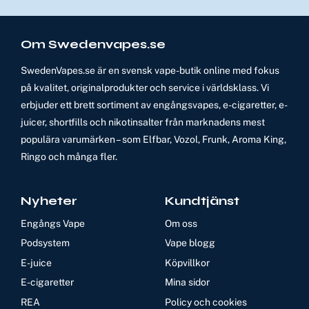
Om Swedenvapes.se
SwedenVapes.se är en svensk vape-butik online med fokus
på kvalitet, originalprodukter och service i världsklass. Vi
erbjuder ett brett sortiment av engångsvapes, e-cigaretter, e-
juicer, shortfills och nikotinsalter från marknadens mest
populära varumärken – som Elfbar, Vozol, Frunk, Aroma King,
Ringo och många fler.
Nyheter
Kundtjänst
Engångs Vape
Om oss
Podsystem
Vape blogg
E-juice
Köpvillkor
E-cigaretter
Mina sidor
REA
Policy och cookies