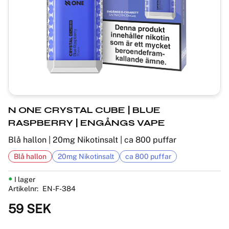
N ONE CRYSTAL CUBE | BLUE
RASPBERRY | ENGÅNGS VAPE
Blå hallon | 20mg Nikotinsalt | ca 800 puffar
Blå hallon
20mg Nikotinsalt
ca 800 puffar
I lager
Artikelnr
EN-F-384
59
SEK