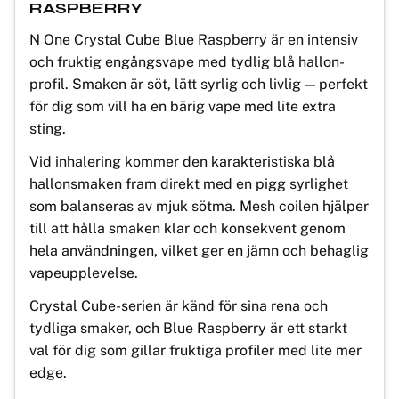
RASPBERRY
N One Crystal Cube Blue Raspberry är en intensiv
och fruktig engångsvape med tydlig blå hallon-
profil. Smaken är söt, lätt syrlig och livlig — perfekt
för dig som vill ha en bärig vape med lite extra
sting.
Vid inhalering kommer den karakteristiska blå
hallonsmaken fram direkt med en pigg syrlighet
som balanseras av mjuk sötma. Mesh coilen hjälper
till att hålla smaken klar och konsekvent genom
hela användningen, vilket ger en jämn och behaglig
vapeupplevelse.
Crystal Cube-serien är känd för sina rena och
tydliga smaker, och Blue Raspberry är ett starkt
val för dig som gillar fruktiga profiler med lite mer
edge.