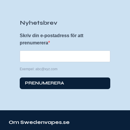
Nyhetsbrev
Skriv din e-postadress för att
prenumerera
Exempel: abc@xyz.com
PRENUMERERA
Om Swedenvapes.se