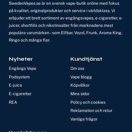
SwedenVapes.se är en svensk vape-butik online med fokus
på kvalitet, originalprodukter och service i världsklass. Vi
erbjuder ett brett sortiment av engångsvapes, e-cigaretter, e-
juicer, shortfills och nikotinsalter från marknadens mest
populära varumärken – som Elfbar, Vozol, Frunk, Aroma King,
Ringo och många fler.
Nyheter
Kundtjänst
Engångs Vape
Om oss
Podsystem
Vape blogg
E-juice
Köpvillkor
E-cigaretter
Mina sidor
REA
Policy och cookies
Reklamation och retur
Vanliga frågor