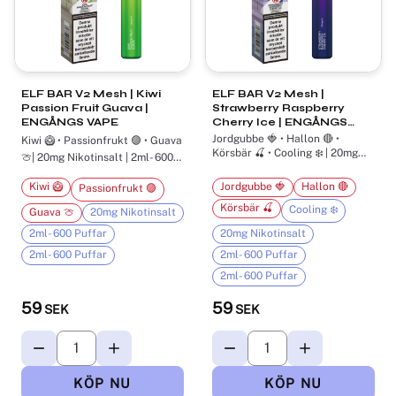
ELF BAR V2 Mesh | Kiwi
ELF BAR V2 Mesh |
Passion Fruit Guava |
Strawberry Raspberry
ENGÅNGS VAPE
Cherry Ice | ENGÅNGS
VAPE
Jordgubbe 🍓 • Hallon 🔴 •
Kiwi 🥝 • Passionfrukt 🟣 • Guava
Körsbär 🍒 • Cooling ❄️ | 20mg
🍈| 20mg Nikotinsalt | 2ml- 600
Puffar
Nikotinsalt | 2ml- 600 Puffar
Kiwi 🥝
Jordgubbe 🍓
Hallon 🔴
Passionfrukt 🟣
Körsbär 🍒
Cooling ❄️
Guava 🍈
20mg Nikotinsalt
2ml- 600 Puffar
20mg Nikotinsalt
2ml- 600 Puffar
2ml- 600 Puffar
2ml- 600 Puffar
59
59
SEK
SEK