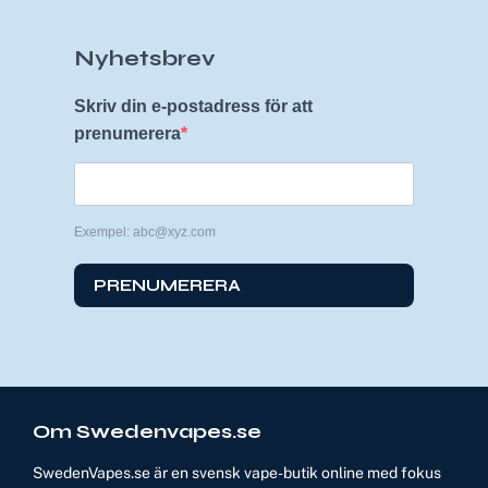
Nyhetsbrev
Skriv din e-postadress för att
prenumerera
Exempel: abc@xyz.com
PRENUMERERA
Om Swedenvapes.se
SwedenVapes.se är en svensk vape-butik online med fokus