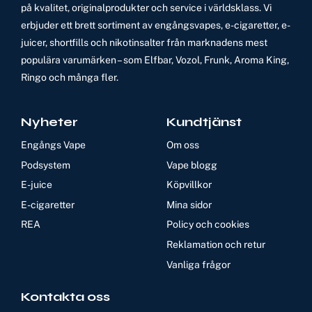
på kvalitet, originalprodukter och service i världsklass. Vi
erbjuder ett brett sortiment av engångsvapes, e-cigaretter, e-
juicer, shortfills och nikotinsalter från marknadens mest
populära varumärken – som Elfbar, Vozol, Frunk, Aroma King,
Ringo och många fler.
Nyheter
Kundtjänst
Engångs Vape
Om oss
Podsystem
Vape blogg
E-juice
Köpvillkor
E-cigaretter
Mina sidor
REA
Policy och cookies
Reklamation och retur
Vanliga frågor
Kontakta oss