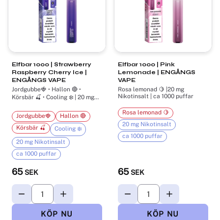
Elfbar 1000 | Strawberry
Elfbar 1000 | Pink
Raspberry Cherry Ice |
Lemonade | ENGÅNGS
ENGÅNGS VAPE
VAPE
Jordgubbe🍓 • Hallon 🔴 •
Rosa lemonad 🍋 |20 mg
Nikotinsalt | ca 1000 puffar
Körsbär 🍒 • Cooling ❄️ | 20 mg
Nikotinsalt | ca 1000 puffar
Rosa lemonad 🍋
Jordgubbe🍓
Hallon 🔴
20 mg Nikotinsalt
Körsbär 🍒
Cooling ❄️
ca 1000 puffar
20 mg Nikotinsalt
ca 1000 puffar
65
65
SEK
SEK