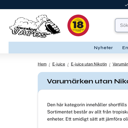
Nyheter
E
Hem
E-juice
E-juice utan Nikotin
Varumär
Varumärken utan Nik
Den här kategorin innehåller shortfill
Sortimentet består av allt från tropis
enheter. Ett smidigt sätt att jämföra ol