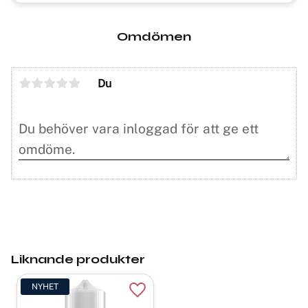
Omdömen
Du
Liknande produkter
NYHET
Lägg till i favoriter