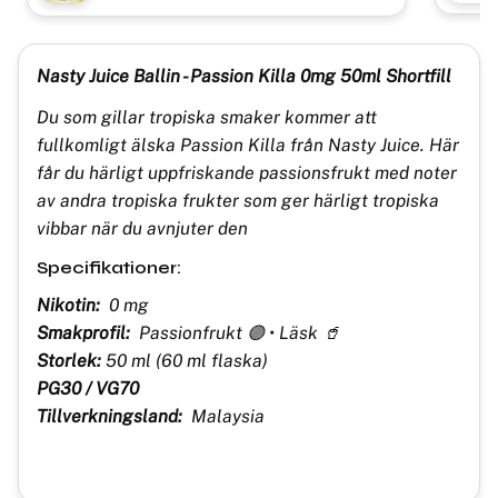
Nasty Juice Ballin - Passion Killa 0mg 50ml Shortfill
Du som gillar tropiska smaker kommer att
fullkomligt älska Passion Killa från Nasty Juice. Här
får du härligt uppfriskande passionsfrukt med noter
av andra tropiska frukter som ger härligt tropiska
vibbar när du avnjuter den
Specifikationer:
Nikotin:
0 mg
Smakprofil:
Passionfrukt 🟣 • Läsk 🥤
Storlek:
50 ml (60 ml flaska)
PG30 / VG70
Tillverkningsland:
Malaysia