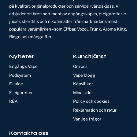
på kvalitet, originalprodukter och service i världsklass. Vi
erbjuder ett brett sortiment av engångsvapes, e-cigaretter, e-
juicer, shortfills och nikotinsalter från marknadens mest
populära varumärken – som Elfbar, Vozol, Frunk, Aroma King,
Ringo och många fler.
Nyheter
Kundtjänst
Engångs Vape
Om oss
Podsystem
Vape blogg
E-juice
Köpvillkor
E-cigaretter
Mina sidor
REA
Policy och cookies
Reklamation och retur
Vanliga frågor
Kontakta oss