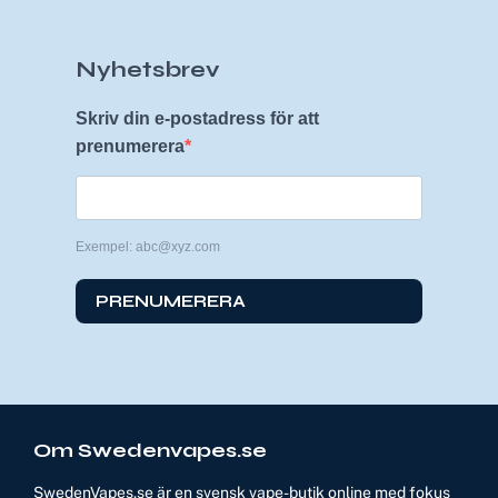
Nyhetsbrev
Skriv din e-postadress för att
prenumerera
Exempel: abc@xyz.com
PRENUMERERA
Om Swedenvapes.se
SwedenVapes.se är en svensk vape-butik online med fokus