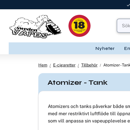
Nyheter
E
Hem
E-cigaretter
Tillbehör
Atomizer - Tan
Atomizer - Tank
Atomizers och tanks påverkar både smak
med mer restriktivt luftflöde till öpp
som vill anpassa sin vapeupplevelse ef