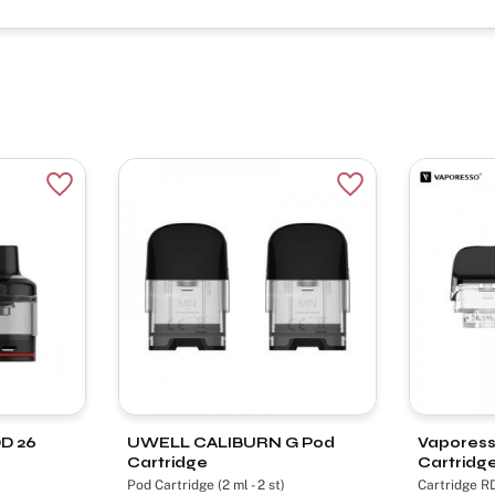
Lägg till i favoriter
Lägg till i favorite
OD 26
UWELL CALIBURN G Pod
Vapores
Cartridge
Cartridg
Pod Cartridge (2 ml - 2 st)
Cartridge R