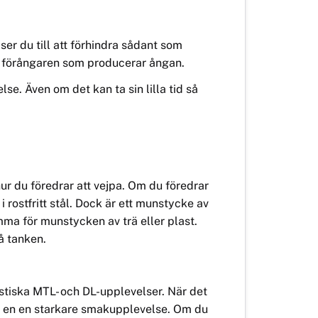
ser du till att förhindra sådant som
h förångaren som producerar ångan.
se. Även om det kan ta sin lilla tid så
ur du föredrar att vejpa. Om du föredrar
 rostfritt stål. Dock är ett munstycke av
ma för munstycken av trä eller plast.
å tanken.
tiska MTL- och DL-upplevelser. När det
r en en starkare smakupplevelse. Om du