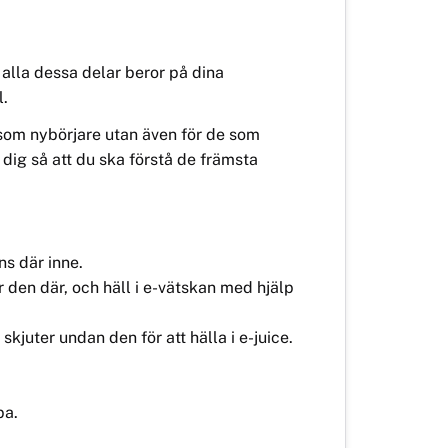
 alla dessa delar beror på dina
l.
 som nybörjare utan även för de som
r dig så att du ska förstå de främsta
ns där inne.
 den där, och häll i e-vätskan med hjälp
kjuter undan den för att hälla i e-juice.
pa.