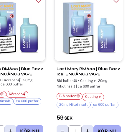
r
Lägg till i favoriter
Lägg til
 BM600​ | Blue Razz
Lost Mary BM600 ​| Blue Razz
 ENGÅNGS VAPE
Ice| ENGÅNGS VAPE
 • Körsbär🍒 | 20mg
Blå hallon🔵 • Cooling ❄️| 20mg
| ca 600 puffar
Nikotinsalt | ca 600 puffar
 🔵
Körsbär🍒
Blå hallon🔵
Cooling ❄️
insalt
ca 600 puffar
20mg Nikotinsalt
ca 600 puffar
59
SEK