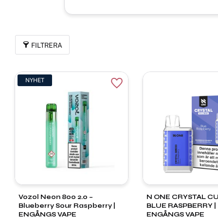
FILTRERA
NYHET
Lägg till i favoriter
Vozol Neon 800 2.0 –
N ONE CRYSTAL CU
Blueberry Sour Raspberry |
BLUE RASPBERRY |
ENGÅNGS VAPE
ENGÅNGS VAPE