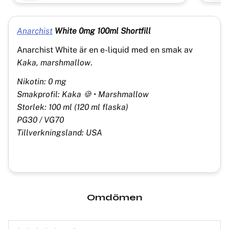
Anarchist
White 0mg 100ml Shortfill
Anarchist White är en e-liquid med en smak av
Kaka, marshmallow
.
Nikotin: 0 mg
Smakprofil: Kaka 🍪 • Marshmallow
Storlek: 100 ml (120 ml flaska)
PG30 / VG70
Tillverkningsland: USA
Omdömen