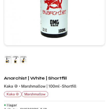
Anarchist | White | Shortfill
Kaka 🍪 • Marshmallow | 100ml - Shortfill
Kaka 🍪
Marshmallow
I lager