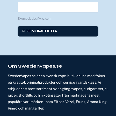
Exempel: abc@xyz.com
PRENUMERERA
Om Swedenvapes.se
SwedenVapes.se är en svensk vape-butik online med fokus
på kvalitet, originalprodukter och service i världsklass. Vi
erbjuder ett brett sortiment av engångsvapes, e-cigaretter, e-
juicer, shortfills och nikotinsalter från marknadens mest
populära varumärken – som Elfbar, Vozol, Frunk, Aroma King,
Ringo och många fler.