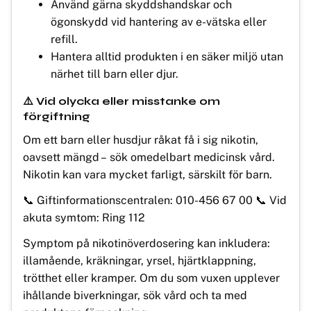
Använd gärna skyddshandskar och
ögonskydd vid hantering av e-vätska eller
refill.
Hantera alltid produkten i en säker miljö utan
närhet till barn eller djur.
⚠️ Vid olycka eller misstanke om
förgiftning
Om ett barn eller husdjur råkat få i sig nikotin,
oavsett mängd – sök omedelbart medicinsk vård.
Nikotin kan vara mycket farligt, särskilt för barn.
📞 Giftinformationscentralen: 010-456 67 00 📞 Vid
akuta symtom: Ring 112
Symptom på nikotinöverdosering kan inkludera:
illamående, kräkningar, yrsel, hjärtklappning,
trötthet eller kramper. Om du som vuxen upplever
ihållande biverkningar, sök vård och ta med