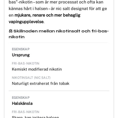
bas"-nikotin – som är mer processat och ofta kan
kännas hårt i halsen – är nic salt designat för att ge
en
mjukare, renare och mer behaglig
vapingupplevelse
.
⚖️ Skillnaden mellan nikotinsalt och fri-bas-
nikotin
Ursprung
Kemiskt modifierad nikotin
Naturligt extraherat från tobak
Halskänsla
Skarp, kan irritera halsen