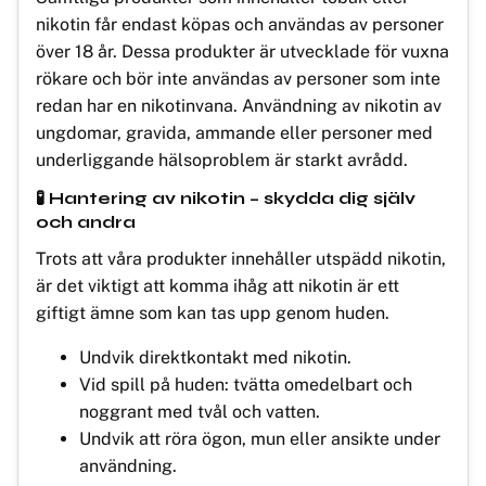
nikotin får endast köpas och användas av personer
över 18 år. Dessa produkter är utvecklade för vuxna
rökare och bör inte användas av personer som inte
redan har en nikotinvana. Användning av nikotin av
ungdomar, gravida, ammande eller personer med
underliggande hälsoproblem är starkt avrådd.
🧪 Hantering av nikotin – skydda dig själv
och andra
Trots att våra produkter innehåller utspädd nikotin,
är det viktigt att komma ihåg att nikotin är ett
giftigt ämne som kan tas upp genom huden.
Undvik direktkontakt med nikotin.
Vid spill på huden: tvätta omedelbart och
noggrant med tvål och vatten.
Undvik att röra ögon, mun eller ansikte under
användning.