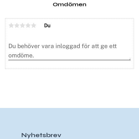
Omdömen
Du
Nyhetsbrev