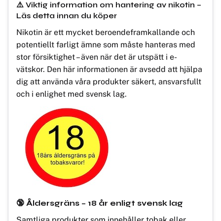
⚠️ Viktig information om hantering av nikotin –
Läs detta innan du köper
Nikotin är ett mycket beroendeframkallande och
potentiellt farligt ämne som måste hanteras med
stor försiktighet – även när det är utspätt i e-
vätskor. Den här informationen är avsedd att hjälpa
dig att använda våra produkter säkert, ansvarsfullt
och i enlighet med svensk lag.
🔞 Åldersgräns – 18 år enligt svensk lag
Samtliga produkter som innehåller tobak eller