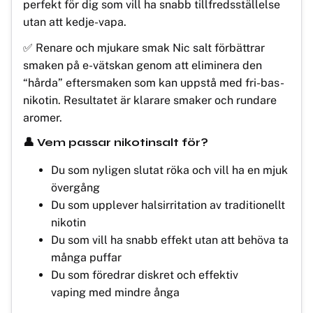
perfekt för dig som vill ha snabb tillfredsställelse
utan att kedje-vapa.
✅ Renare och mjukare smak Nic salt förbättrar
smaken på e-vätskan genom att eliminera den
“hårda” eftersmaken som kan uppstå med fri-bas-
nikotin. Resultatet är klarare smaker och rundare
aromer.
👤 Vem passar nikotinsalt för?
Du som nyligen slutat röka och vill ha en mjuk
övergång
Du som upplever halsirritation av traditionellt
nikotin
Du som vill ha snabb effekt utan att behöva ta
många puffar
Du som föredrar diskret och effektiv
vaping med mindre ånga