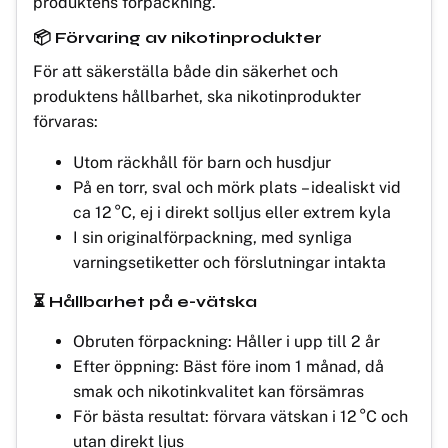
produktens förpackning.
📦 Förvaring av nikotinprodukter
För att säkerställa både din säkerhet och
produktens hållbarhet, ska nikotinprodukter
förvaras:
Utom räckhåll för barn och husdjur
På en torr, sval och mörk plats – idealiskt vid
ca 12 °C, ej i direkt solljus eller extrem kyla
I sin originalförpackning, med synliga
varningsetiketter och förslutningar intakta
⏳ Hållbarhet på e-vätska
Obruten förpackning: Håller i upp till 2 år
Efter öppning: Bäst före inom 1 månad, då
smak och nikotinkvalitet kan försämras
För bästa resultat: förvara vätskan i 12 °C och
utan direkt ljus