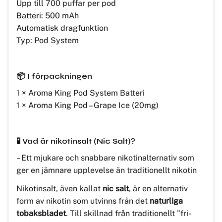
Upp till 700 puffar per pod
Batteri: 500 mAh
Automatisk dragfunktion
Typ: Pod System
📦
I förpackningen
1 × Aroma King Pod System Batteri
1 × Aroma King Pod – Grape Ice (20mg)
🧪 Vad är nikotinsalt (Nic Salt)?
– Ett mjukare och snabbare nikotinalternativ som
ger en jämnare upplevelse än traditionellt nikotin
Nikotinsalt, även kallat
nic salt
, är en alternativ
form av nikotin som utvinns från det
naturliga
tobaksbladet
. Till skillnad från traditionellt "fri-