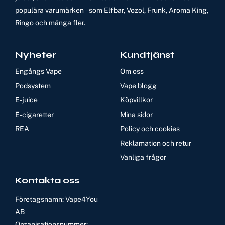
populära varumärken – som Elfbar, Vozol, Frunk, Aroma King,
Ringo och många fler.
Nyheter
Kundtjänst
Engångs Vape
Om oss
Podsystem
Vape blogg
E-juice
Köpvillkor
E-cigaretter
Mina sidor
REA
Policy och cookies
Reklamation och retur
Vanliga frågor
Kontakta oss
Företagsnamn: Vape4You
AB
Organisationsnummer: