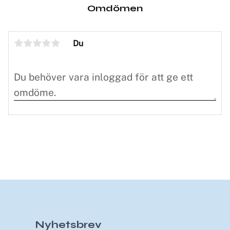
Omdömen
Du
Nyhetsbrev