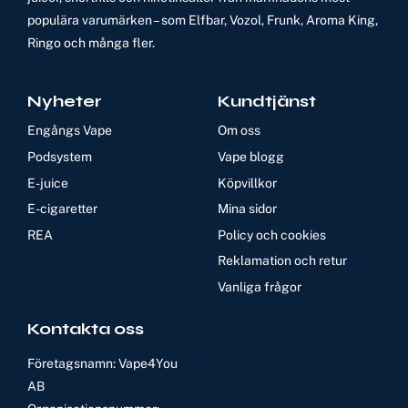
populära varumärken – som Elfbar, Vozol, Frunk, Aroma King,
Ringo och många fler.
Nyheter
Kundtjänst
Engångs Vape
Om oss
Podsystem
Vape blogg
E-juice
Köpvillkor
E-cigaretter
Mina sidor
REA
Policy och cookies
Reklamation och retur
Vanliga frågor
Kontakta oss
Företagsnamn: Vape4You
AB