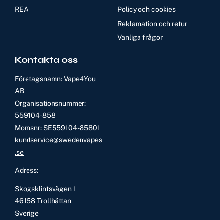
REA
Policy och cookies
Reklamation och retur
Vanliga frågor
Kontakta oss
Företagsnamn: Vape4You
AB
Organisationsnummer:
559104-858
Momsnr: SE559104-85801
kundservice@swedenvapes
.se
Adress:
Skogsklintsvägen 1
46158 Trollhättan
Sverige