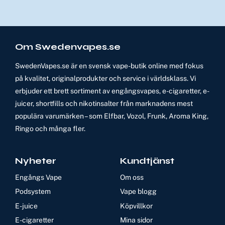
Om Swedenvapes.se
SwedenVapes.se är en svensk vape-butik online med fokus
på kvalitet, originalprodukter och service i världsklass. Vi
erbjuder ett brett sortiment av engångsvapes, e-cigaretter, e-
juicer, shortfills och nikotinsalter från marknadens mest
populära varumärken – som Elfbar, Vozol, Frunk, Aroma King,
Ringo och många fler.
Nyheter
Kundtjänst
Engångs Vape
Om oss
Podsystem
Vape blogg
E-juice
Köpvillkor
E-cigaretter
Mina sidor