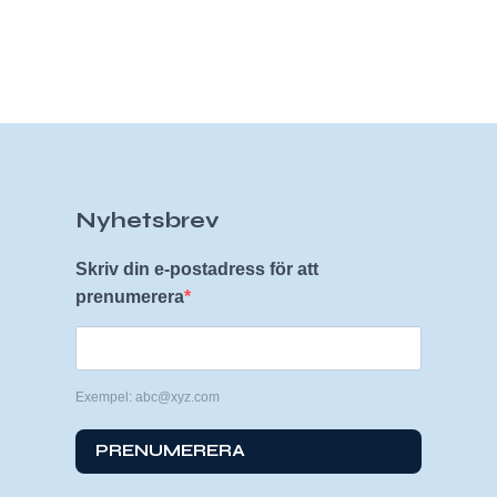
Nyhetsbrev
Skriv din e-postadress för att
prenumerera
Exempel: abc@xyz.com
PRENUMERERA