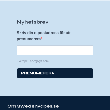
Nyhetsbrev
Skriv din e-postadress för att
prenumerera
Exempel: abc@xyz.com
PRENUMERERA
Om Swedenvapes.se