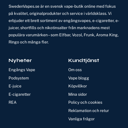
SwedenVapes.se är en svensk vape-butik online med fokus
på kvalitet, originalprodukter och service i världsklass. Vi
erbjuder ett brett sortiment av engångsvapes, e-cigaretter, e-
juicer, shortfills och nikotinsalter från marknadens mest
populära varumärken – som Elfbar, Vozol, Frunk, Aroma King,
Ringo och många fler.
Nyheter
Kundtjänst
Engångs Vape
Om oss
Podsystem
Vape blogg
E-juice
Köpvillkor
E-cigaretter
Mina sidor
REA
Policy och cookies
Reklamation och retur
Vanliga frågor