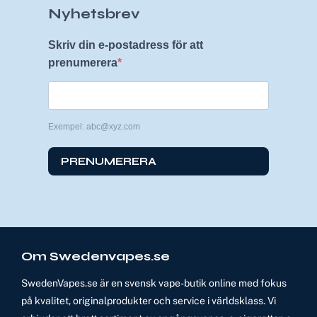
Nyhetsbrev
Skriv din e-postadress för att
prenumerera
Exempel: abc@xyz.com
PRENUMERERA
Om Swedenvapes.se
SwedenVapes.se är en svensk vape-butik online med fokus
på kvalitet, originalprodukter och service i världsklass. Vi