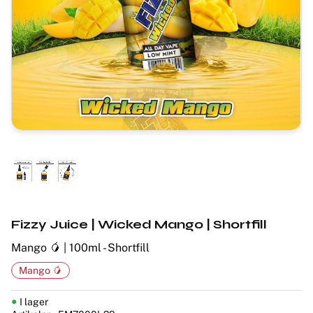
Fizzy Juice | Wicked Mango | Shortfill
Mango 🥭 | 100ml - Shortfill
Mango 🥭
I lager