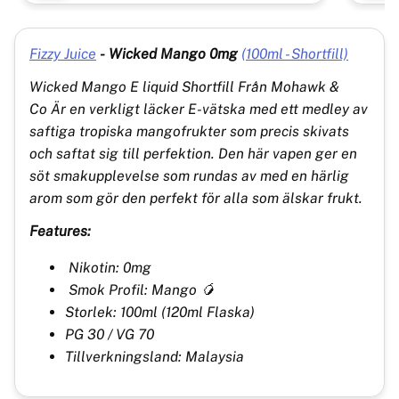
Fizzy Juice
-
Wicked Mango 0mg
(100ml - Shortfill)
Wicked Mango
E liquid Shortfill Från Mohawk &
Co
Är en verkligt läcker E-vätska med ett medley av
saftiga tropiska mangofrukter som precis skivats
och saftat sig till perfektion. Den här vapen ger en
söt smakupplevelse som rundas av med en härlig
arom som gör den perfekt för alla som älskar frukt.
Features:
Nikotin: 0mg
Smok Profil: Mango 🥭
Storlek: 100ml (120ml Flaska)
PG 30 / VG 70
Tillverkningsland: Malaysia