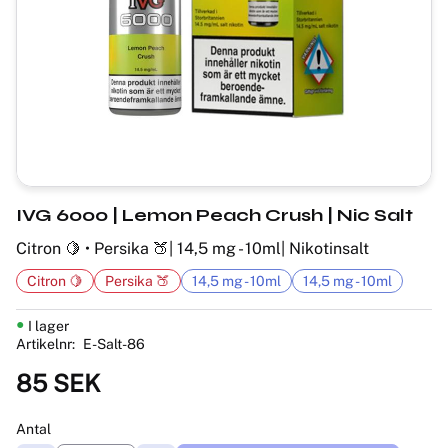
IVG 6000 | Lemon Peach Crush | Nic Salt
Citron 🍋 • Persika 🍑| 14,5 mg - 10ml| Nikotinsalt
Citron 🍋
Persika 🍑
14,5 mg - 10ml
14,5 mg - 10ml
I lager
Artikelnr
E-Salt-86
85
SEK
Antal