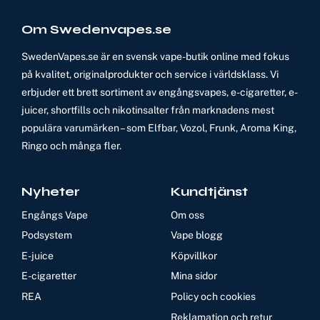
Om Swedenvapes.se
SwedenVapes.se är en svensk vape-butik online med fokus
på kvalitet, originalprodukter och service i världsklass. Vi
erbjuder ett brett sortiment av engångsvapes, e-cigaretter, e-
juicer, shortfills och nikotinsalter från marknadens mest
populära varumärken – som Elfbar, Vozol, Frunk, Aroma King,
Ringo och många fler.
Nyheter
Kundtjänst
Engångs Vape
Om oss
Podsystem
Vape blogg
E-juice
Köpvillkor
E-cigaretter
Mina sidor
REA
Policy och cookies
Reklamation och retur