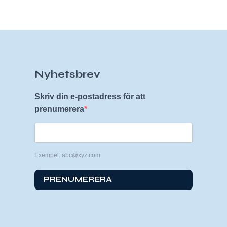
Nyhetsbrev
Skriv din e-postadress för att
prenumerera
Exempel: abc@xyz.com
PRENUMERERA