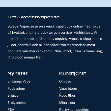
Om Swedenvapes.se
SwedenVapes.se är en svensk vape-butik online med fokus
på kvalitet, originalprodukter och service i världsklass. Vi
erbjuder ett brett sortiment av engångsvapes, e-cigaretter, e-
juicer, shortfills och nikotinsalter från marknadens mest
populära varumärken – som Elfbar, Vozol, Frunk, Aroma King,
Ringo och många fler.
Nyheter
Kundtjänst
Engångs Vape
Om oss
Podsystem
Vape blogg
E-juice
Köpvillkor
E-cigaretter
Mina sidor
REA
Policy och cookies