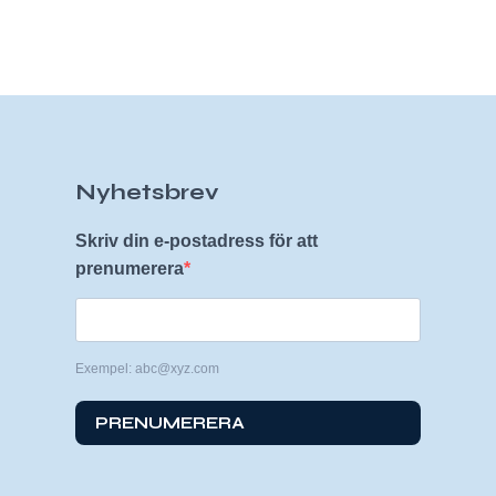
Nyhetsbrev
Skriv din e-postadress för att
prenumerera
Exempel: abc@xyz.com
PRENUMERERA