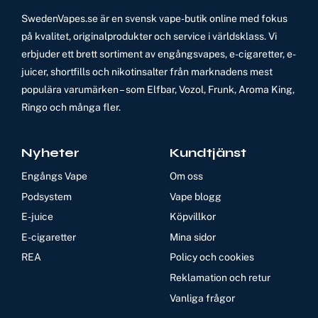
SwedenVapes.se är en svensk vape-butik online med fokus
på kvalitet, originalprodukter och service i världsklass. Vi
erbjuder ett brett sortiment av engångsvapes, e-cigaretter, e-
juicer, shortfills och nikotinsalter från marknadens mest
populära varumärken – som Elfbar, Vozol, Frunk, Aroma King,
Ringo och många fler.
Nyheter
Kundtjänst
Engångs Vape
Om oss
Podsystem
Vape blogg
E-juice
Köpvillkor
E-cigaretter
Mina sidor
REA
Policy och cookies
Reklamation och retur
Vanliga frågor