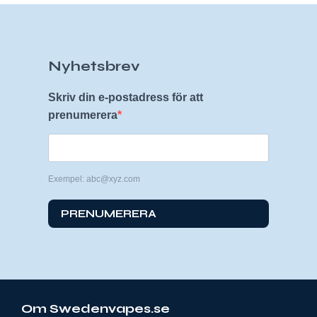
Nyhetsbrev
Skriv din e-postadress för att
prenumerera
Exempel: abc@xyz.com
PRENUMERERA
Om Swedenvapes.se