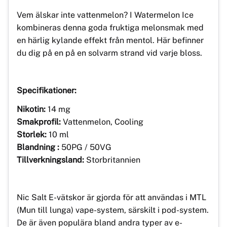
Vem älskar inte vattenmelon? I Watermelon Ice
kombineras denna goda fruktiga melonsmak med
en härlig kylande effekt från mentol. Här befinner
du dig på en på en solvarm strand vid varje bloss.
Specifikationer:
Nikotin:
14 mg
Smakprofil:
Vattenmelon, Cooling
Storlek:
10 ml
Blandning :
50PG / 50VG
Tillverkningsland:
Storbritannien
Nic Salt E-vätskor är gjorda för att användas i MTL
(Mun till lunga) vape-system, särskilt i pod-system.
De är även populära bland andra typer av e-