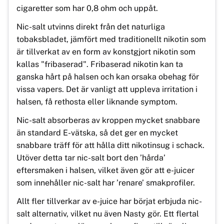
cigaretter som har 0,8 ohm och uppåt.
Nic-salt utvinns direkt från det naturliga
tobaksbladet, jämfört med traditionellt nikotin som
är tillverkat av en form av konstgjort nikotin som
kallas "fribaserad". Fribaserad nikotin kan ta
ganska hårt på halsen och kan orsaka obehag för
vissa vapers. Det är vanligt att uppleva irritation i
halsen, få rethosta eller liknande symptom.
Nic-salt absorberas av kroppen mycket snabbare
än standard E-vätska, så det ger en mycket
snabbare träff för att hålla ditt nikotinsug i schack.
Utöver detta tar nic-salt bort den ’hårda’
eftersmaken i halsen, vilket även gör att e-juicer
som innehåller nic-salt har ’renare’ smakprofiler.
Allt fler tillverkar av e-juice har börjat erbjuda nic-
salt alternativ, vilket nu även Nasty gör. Ett flertal