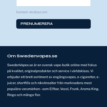
Exempel: abc@xyz.com
PRENUMERERA
Om Swedenvapes.se
SwedenVapes.se är en svensk vape-butik online med fokus
på kvalitet, originalprodukter och service i världsklass. Vi
erbjuder ett brett sortiment av engångsvapes, e-cigaretter, e-
juicer, shortfills och nikotinsalter från marknadens mest
populära varumärken – som Elfbar, Vozol, Frunk, Aroma King,
Ringo och många fler.