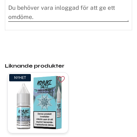
Liknande produkter
NYHET
Lägg till i favoriter