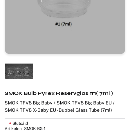
SMOK Bulb Pyrex Reservglas #1( 7ml )
SMOK TFV8 Big Baby / SMOK TFV8 Big Baby EU /
SMOK TFV8 X-Baby EU - Bubbel Glass Tube (7ml)
Slutsåld
Artikelnr
SMOK-BG-1