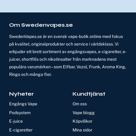
Om Swedenvapes.se
SwedenVapes.se är en svensk vape-butik online med fokus
på kvalitet, originalprodukter och service i världsklass. Vi
erbjuder ett brett sortiment av engångsvapes, e-cigaretter, e-
juicer, shortfills och nikotinsalter från marknadens mest
populära varumärken – som Elfbar, Vozol, Frunk, Aroma King,
Ringo och många fler.
Nyheter
Kundtjänst
Engångs Vape
Om oss
Podsystem
Vape blogg
E-juice
Köpvillkor
E-cigaretter
Mina sidor