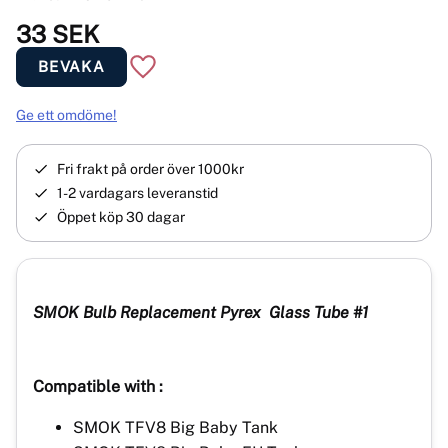
33
SEK
BEVAKA
Lägg till i favoriter
Ge ett omdöme!
Fri frakt på order över 1000kr
1-2 vardagars leveranstid
Öppet köp 30 dagar
SMOK Bulb
Replacement
Pyrex Glass Tube #1
Compatible with :
SMOK TFV8 Big Baby Tank