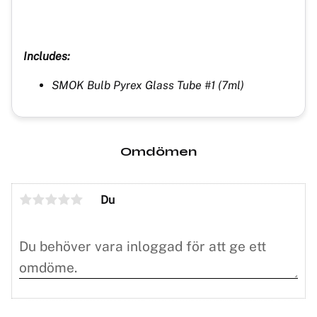
Includes:
SMOK Bulb Pyrex Glass Tube #1 (7ml)
Omdömen
Du