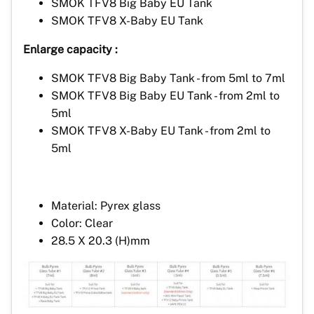
SMOK TFV8 Big Baby EU Tank
SMOK TFV8 X-Baby EU Tank
Enlarge capacity :
SMOK TFV8 Big Baby Tank - from 5ml to 7ml
SMOK TFV8 Big Baby EU Tank - from 2ml to
5ml
SMOK TFV8 X-Baby EU Tank - from 2ml to
5ml
Material: Pyrex glass
Color: Clear
28.5 X 20.3 (H)mm