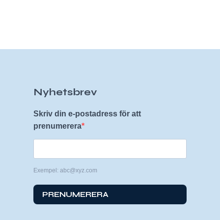
Nyhetsbrev
Skriv din e-postadress för att
prenumerera
Exempel: abc@xyz.com
PRENUMERERA