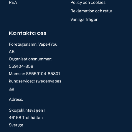
REA
Policy och cookies
Reklamation och retur
Vanliga frågor
Kontakta oss
Företagsnamn: Vape4You
AB
Organisationsnummer:
559104-858
Momsnr: SE559104-85801
kundservice@swedenvapes
.se
Adress:
Skogsklintsvägen 1
46158 Trollhättan
Sverige