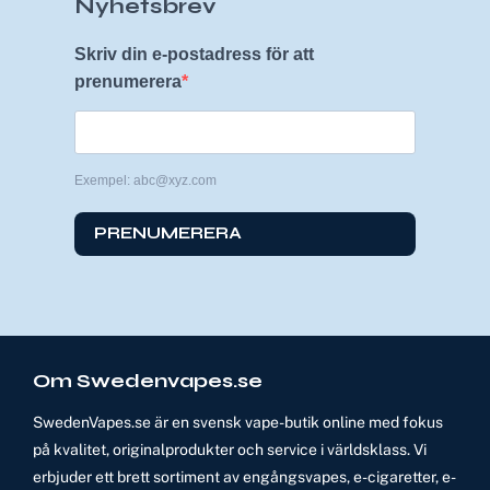
Nyhetsbrev
Skriv din e-postadress för att
prenumerera
Exempel: abc@xyz.com
PRENUMERERA
Om Swedenvapes.se
SwedenVapes.se är en svensk vape-butik online med fokus
på kvalitet, originalprodukter och service i världsklass. Vi
erbjuder ett brett sortiment av engångsvapes, e-cigaretter, e-