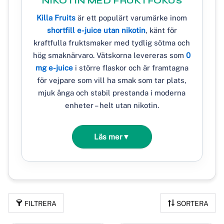
NIKOTIN MED FRUKTFOKUS
Killa Fruits
är ett populärt varumärke inom
shortfill e-juice utan nikotin
, känt för
kraftfulla fruktsmaker med tydlig sötma och
hög smaknärvaro. Vätskorna levereras som
0
mg e-juice
i större flaskor och är framtagna
för vejpare som vill ha smak som tar plats,
mjuk ånga och stabil prestanda i moderna
enheter – helt utan nikotin.
Läs mer
▼
FILTRERA
SORTERA