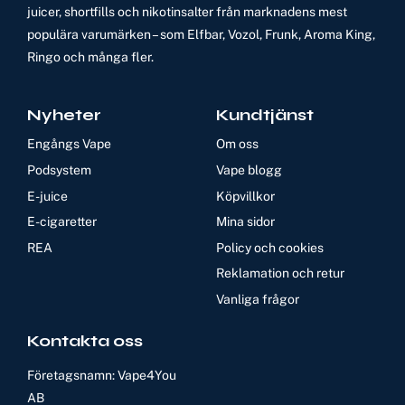
juicer, shortfills och nikotinsalter från marknadens mest
populära varumärken – som Elfbar, Vozol, Frunk, Aroma King,
Ringo och många fler.
Nyheter
Kundtjänst
Engångs Vape
Om oss
Podsystem
Vape blogg
E-juice
Köpvillkor
E-cigaretter
Mina sidor
REA
Policy och cookies
Reklamation och retur
Vanliga frågor
Kontakta oss
Företagsnamn: Vape4You
AB