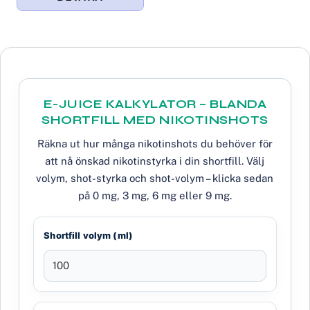
E-JUICE KALKYLATOR – BLANDA
SHORTFILL MED NIKOTINSHOTS
Räkna ut hur många nikotinshots du behöver för
att nå önskad nikotinstyrka i din shortfill. Välj
volym, shot-styrka och shot-volym – klicka sedan
på 0 mg, 3 mg, 6 mg eller 9 mg.
Shortfill volym (ml)