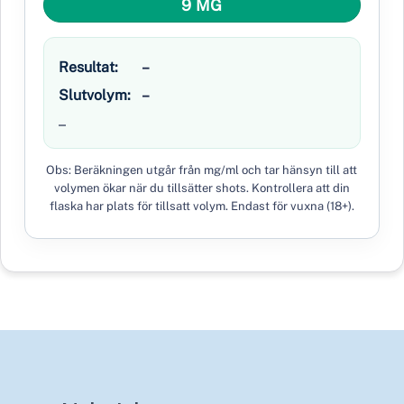
9 MG
Resultat:
–
Slutvolym:
–
–
Obs: Beräkningen utgår från mg/ml och tar hänsyn till att
volymen ökar när du tillsätter shots. Kontrollera att din
flaska har plats för tillsatt volym. Endast för vuxna (18+).