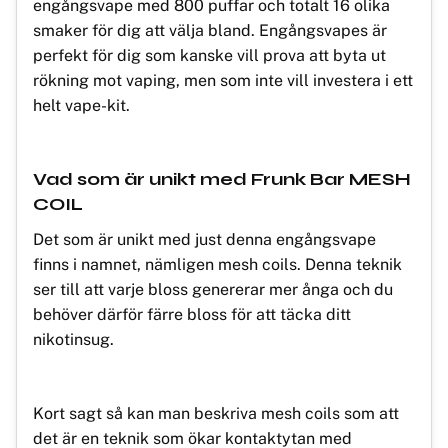
engångsvape med 800 puffar och totalt 16 olika
smaker för dig att välja bland. Engångsvapes är
perfekt för dig som kanske vill prova att byta ut
rökning mot vaping, men som inte vill investera i ett
helt vape-kit.
Vad som är unikt med Frunk Bar MESH
COIL
Det som är unikt med just denna engångsvape
finns i namnet, nämligen mesh coils. Denna teknik
ser till att varje bloss genererar mer ånga och du
behöver därför färre bloss för att täcka ditt
nikotinsug.
Kort sagt så kan man beskriva mesh coils som att
det är en teknik som ökar kontaktytan med