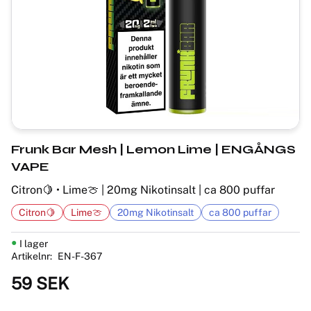
Frunk Bar Mesh | Lemon Lime | ENGÅNGS
VAPE
Citron🍋 • Lime🍈 | 20mg Nikotinsalt | ca 800 puffar
Citron🍋
Lime🍈
20mg Nikotinsalt
ca 800 puffar
I lager
Artikelnr
EN-F-367
59
SEK