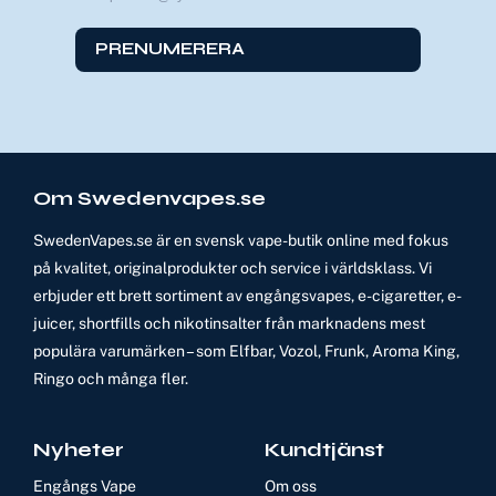
PRENUMERERA
Om Swedenvapes.se
SwedenVapes.se är en svensk vape-butik online med fokus
på kvalitet, originalprodukter och service i världsklass. Vi
erbjuder ett brett sortiment av engångsvapes, e-cigaretter, e-
juicer, shortfills och nikotinsalter från marknadens mest
populära varumärken – som Elfbar, Vozol, Frunk, Aroma King,
Ringo och många fler.
Nyheter
Kundtjänst
Engångs Vape
Om oss