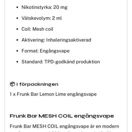
Nikotinstyrka: 20 mg
Vätskevolym: 2 ml
Coil: Mesh coil
Aktivering: Inhaleringsaktiverad
Format: Engångsvape
Standard: TPD-godkänd produktion
📦 I förpackningen
1 x Frunk Bar Lemon Lime engångsvape
Frunk Bar MESH COIL engångsvape
Frunk Bar MESH COIL engångsvape är en modern