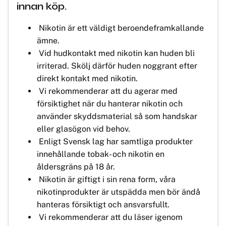
innan köp.
Nikotin är ett väldigt beroendeframkallande
ämne.
Vid hudkontakt med nikotin kan huden bli
irriterad. Skölj därför huden noggrant efter
direkt kontakt med nikotin.
Vi rekommenderar att du agerar med
försiktighet när du hanterar nikotin och
använder skyddsmaterial så som handskar
eller glasögon vid behov.
Enligt Svensk lag har samtliga produkter
innehållande tobak- och nikotin en
åldersgräns på 18 år.
Nikotin är giftigt i sin rena form, våra
nikotinprodukter är utspädda men bör ändå
hanteras försiktigt och ansvarsfullt.
Vi rekommenderar att du läser igenom