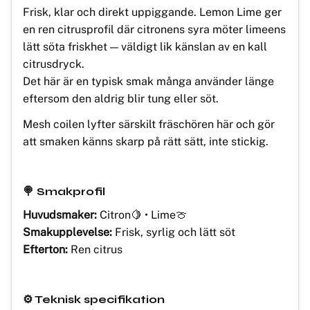
Frisk, klar och direkt uppiggande. Lemon Lime ger
en ren citrusprofil där citronens syra möter limeens
lätt söta friskhet — väldigt lik känslan av en kall
citrusdryck.
Det här är en typisk smak många använder länge
eftersom den aldrig blir tung eller söt.
Mesh coilen lyfter särskilt fräschören här och gör
att smaken känns skarp på rätt sätt, inte stickig.
🍭 Smakprofil
Huvudsmaker:
Citron🍋 • Lime🍈
Smakupplevelse:
Frisk, syrlig och lätt söt
Efterton:
Ren citrus
⚙️ Teknisk specifikation