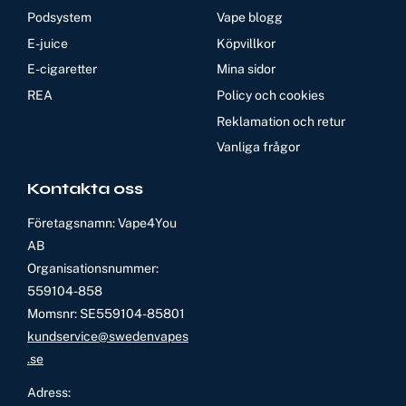
Podsystem
Vape blogg
E-juice
Köpvillkor
E-cigaretter
Mina sidor
REA
Policy och cookies
Reklamation och retur
Vanliga frågor
Kontakta oss
Företagsnamn: Vape4You
AB
Organisationsnummer:
559104-858
Momsnr: SE559104-85801
kundservice@swedenvapes
.se
Adress: