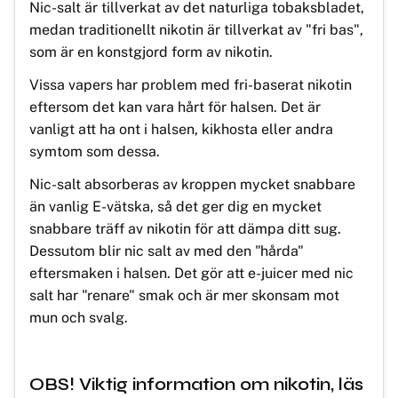
Nic-salt är tillverkat av det naturliga tobaksbladet,
medan traditionellt nikotin är tillverkat av "fri bas",
som är en konstgjord form av nikotin.
Vissa vapers har problem med fri-baserat nikotin
eftersom det kan vara hårt för halsen. Det är
vanligt att ha ont i halsen, kikhosta eller andra
symtom som dessa.
Nic-salt absorberas av kroppen mycket snabbare
än vanlig E-vätska, så det ger dig en mycket
snabbare träff av nikotin för att dämpa ditt sug.
Dessutom blir nic salt av med den "hårda"
eftersmaken i halsen. Det gör att e-juicer med nic
salt har "renare" smak och är mer skonsam mot
mun och svalg.
OBS! Viktig information om nikotin, läs