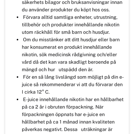
säkerhets bilagor och bruksanvisningar innan
du använder produkter du köpt hos oss.
Förvara alltid samtliga enheter, utrustning,
tillbehör och produkter innehållande nikotin
utom räckhåll för små barn och husdjur.
Om du misstänker att ditt husdjur eller barn
har konsumerat en produkt innehållande
nikotin, sök medicinsk rådgivning och/eller
vård då det kan vara skadligt beroende på
mängd och hur utspädd den är.
För en så lång livslängd som möjligt på din e-
juice så rekommenderar vi att du förvarar den
I cirka 12° C.
E-juice innehållande nikotin har en hållbarhet
på ca 2 år i obruten förpackning. När
förpackningen öppnats har e-juice en
hållbarhet på ca 1 månad innan kvaliteten
påverkas negativt. Dessa uträkningar är