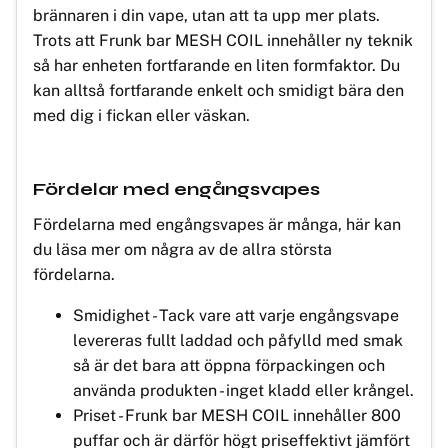
brännaren i din vape, utan att ta upp mer plats.
Trots att Frunk bar MESH COIL innehåller ny teknik
så har enheten fortfarande en liten formfaktor. Du
kan alltså fortfarande enkelt och smidigt bära den
med dig i fickan eller väskan.
Fördelar med engångsvapes
Fördelarna med engångsvapes är många, här kan
du läsa mer om några av de allra största
fördelarna.
Smidighet - Tack vare att varje engångsvape
levereras fullt laddad och påfylld med smak
så är det bara att öppna förpackingen och
använda produkten - inget kladd eller krångel.
Priset - Frunk bar MESH COIL innehåller 800
puffar och är därför högt priseffektivt jämfört