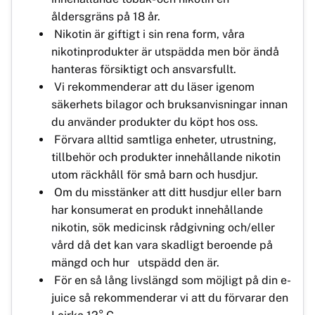
åldersgräns på 18 år.
Nikotin är giftigt i sin rena form, våra
nikotinprodukter är utspädda men bör ändå
hanteras försiktigt och ansvarsfullt.
Vi rekommenderar att du läser igenom
säkerhets bilagor och bruksanvisningar innan
du använder produkter du köpt hos oss.
Förvara alltid samtliga enheter, utrustning,
tillbehör och produkter innehållande nikotin
utom räckhåll för små barn och husdjur.
Om du misstänker att ditt husdjur eller barn
har konsumerat en produkt innehållande
nikotin, sök medicinsk rådgivning och/eller
vård då det kan vara skadligt beroende på
mängd och hur utspädd den är.
För en så lång livslängd som möjligt på din e-
juice så rekommenderar vi att du förvarar den