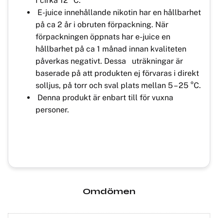
I cirka 12° C.
E-juice innehållande nikotin har en hållbarhet
på ca 2 år i obruten förpackning. När
förpackningen öppnats har e-juice en
hållbarhet på ca 1 månad innan kvaliteten
påverkas negativt. Dessa uträkningar är
baserade på att produkten ej förvaras i direkt
solljus, på torr och sval plats mellan 5 – 25 °C.
Denna produkt är enbart till för vuxna
personer.
Omdömen