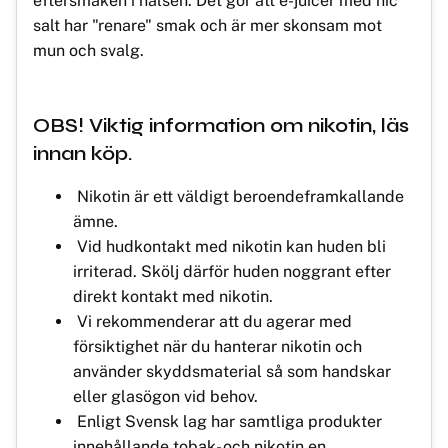
eftersmaken i halsen. Det gör att e-juicer med nic
salt har "renare" smak och är mer skonsam mot
mun och svalg.
OBS! Viktig information om nikotin, läs
innan köp.
Nikotin är ett väldigt beroendeframkallande
ämne.
Vid hudkontakt med nikotin kan huden bli
irriterad. Skölj därför huden noggrant efter
direkt kontakt med nikotin.
Vi rekommenderar att du agerar med
försiktighet när du hanterar nikotin och
använder skyddsmaterial så som handskar
eller glasögon vid behov.
Enligt Svensk lag har samtliga produkter
innehållande tobak- och nikotin en