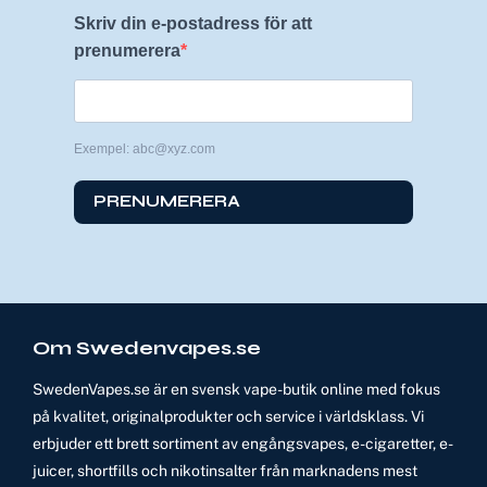
Skriv din e-postadress för att
prenumerera
Exempel: abc@xyz.com
PRENUMERERA
Om Swedenvapes.se
SwedenVapes.se är en svensk vape-butik online med fokus
på kvalitet, originalprodukter och service i världsklass. Vi
erbjuder ett brett sortiment av engångsvapes, e-cigaretter, e-
juicer, shortfills och nikotinsalter från marknadens mest