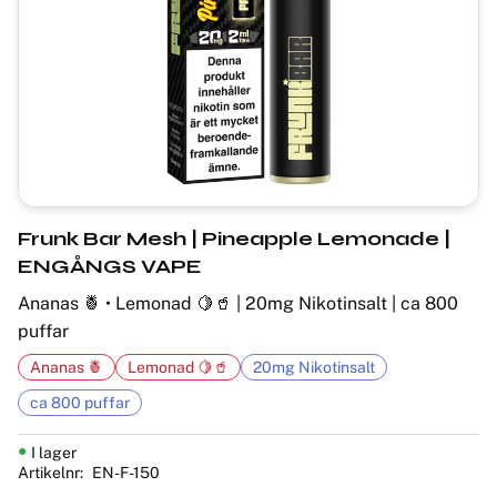
Frunk Bar Mesh | Pineapple Lemonade |
ENGÅNGS VAPE
Ananas 🍍 • Lemonad 🍋🥤 | 20mg Nikotinsalt | ca 800
puffar
Ananas 🍍
Lemonad 🍋🥤
20mg Nikotinsalt
ca 800 puffar
I lager
Artikelnr
EN-F-150