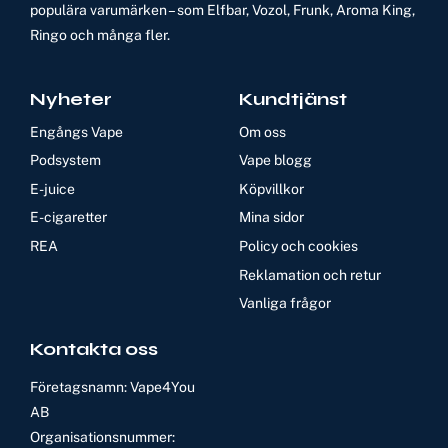
populära varumärken – som Elfbar, Vozol, Frunk, Aroma King,
Ringo och många fler.
Nyheter
Kundtjänst
Engångs Vape
Om oss
Podsystem
Vape blogg
E-juice
Köpvillkor
E-cigaretter
Mina sidor
REA
Policy och cookies
Reklamation och retur
Vanliga frågor
Kontakta oss
Företagsnamn: Vape4You
AB
Organisationsnummer: