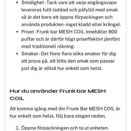
Smidighet - Tack vare att varje engångsvape
levereras fullt laddad och påfylld med smak
så är det bara att öppna förpackingen och
använda produkten - inget kladd eller krångel.
Priset - Frunk bar MESH COIL innehåller 800
puffar och är därför högt priseffektivt jämfört
med traditionell rökning.
Smaker - Det finns flera olika smaker för dig
att prova på, att hitta den smak som passar
just dig är alltså hur enkelt som helst.
Hur du använder Frunk bar MESH
COIL
Att komma igång med din Frunk Bar MESH COIL är
hur enkelt som helst, följ bara stegen nedan.
Öppna förpackningen och ta ut enheten.