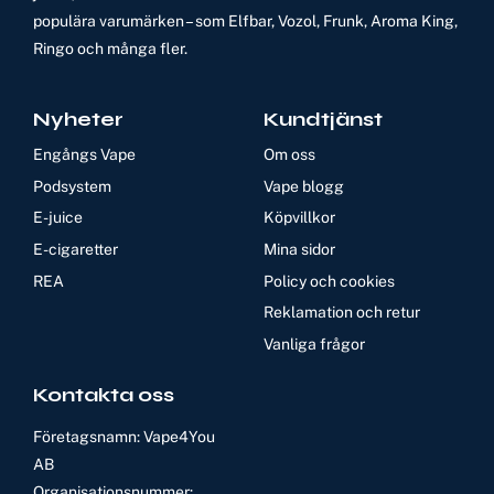
populära varumärken – som Elfbar, Vozol, Frunk, Aroma King,
Ringo och många fler.
Nyheter
Kundtjänst
Engångs Vape
Om oss
Podsystem
Vape blogg
E-juice
Köpvillkor
E-cigaretter
Mina sidor
REA
Policy och cookies
Reklamation och retur
Vanliga frågor
Kontakta oss
Företagsnamn: Vape4You
AB
Organisationsnummer: