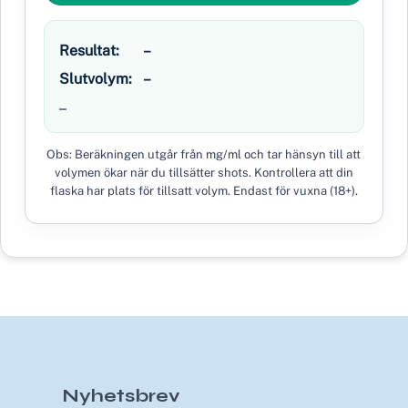
Resultat:
–
Slutvolym:
–
–
Obs: Beräkningen utgår från mg/ml och tar hänsyn till att
volymen ökar när du tillsätter shots. Kontrollera att din
flaska har plats för tillsatt volym. Endast för vuxna (18+).
Nyhetsbrev