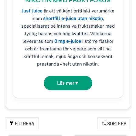
NIKOTIN MED FRUKTFOKUS
Just Juice
är ett välkänt brittiskt varumärke
inom
shortfill e-juice utan nikotin
,
specialiserat på intensiva fruktsmaker med
tydlig balans och hög kvalitet. Vätskorna
levereras som
0 mg e-juice
i större flaskor
och är framtagna för vejpare som vill ha
kraftfull smak, mjuk ånga och konsekvent
prestanda – helt utan nikotin.
Läs mer
▼
FILTRERA
SORTERA