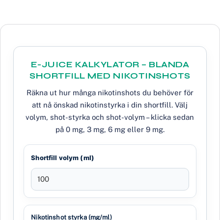
E-JUICE KALKYLATOR – BLANDA
SHORTFILL MED NIKOTINSHOTS
Räkna ut hur många nikotinshots du behöver för
att nå önskad nikotinstyrka i din shortfill. Välj
volym, shot-styrka och shot-volym – klicka sedan
på 0 mg, 3 mg, 6 mg eller 9 mg.
Shortfill volym (ml)
Nikotinshot styrka (mg/ml)