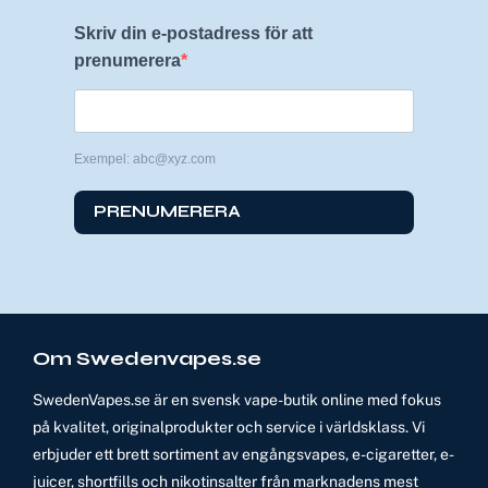
Skriv din e-postadress för att
prenumerera
Exempel: abc@xyz.com
PRENUMERERA
Om Swedenvapes.se
SwedenVapes.se är en svensk vape-butik online med fokus
på kvalitet, originalprodukter och service i världsklass. Vi
erbjuder ett brett sortiment av engångsvapes, e-cigaretter, e-
juicer, shortfills och nikotinsalter från marknadens mest